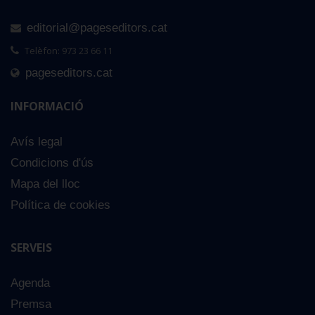
editorial@pageseditors.cat
Telèfon: 973 23 66 11
pageseditors.cat
INFORMACIÓ
Avís legal
Condicions d'ús
Mapa del lloc
Política de cookies
SERVEIS
Agenda
Premsa