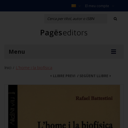
El meu compte
Menu
Inici
L'home i la biofísica
/
LLIBRE PREVI
/
SEGÜENT LLIBRE