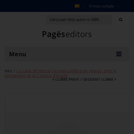
El meu compte
Menu
Inici
La casa de Xèrica i la seva política en relació amb la
/
Monarquia de la Corona d'Aragó
LLIBRE PREVI
/
SEGÜENT LLIBRE