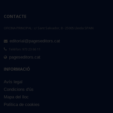
CONTACTE
OFICINA PRINCIPAL : c/ Sant Salvador, 8 - 25005 Lleida SPAIN
editorial@pageseditors.cat
Telèfon: 973 23 66 11
pageseditors.cat
INFORMACIÓ
Avís legal
Condicions d'ús
Mapa del lloc
Política de cookies