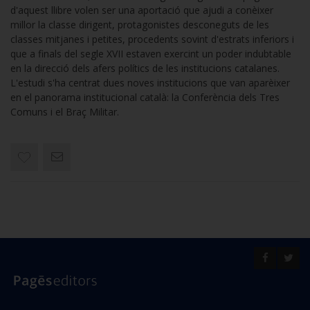
d'aquest llibre volen ser una aportació que ajudi a conèixer
millor la classe dirigent, protagonistes desconeguts de les
classes mitjanes i petites, procedents sovint d'estrats inferiors i
que a finals del segle XVII estaven exercint un poder indubtable
en la direcció dels afers polítics de les institucions catalanes.
L'estudi s'ha centrat dues noves institucions que van aparèixer
en el panorama institucional català: la Conferència dels Tres
Comuns i el Braç Militar.