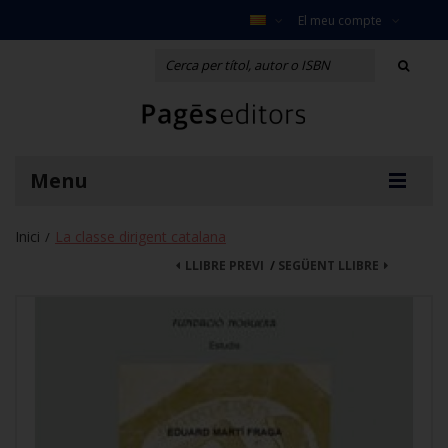
El meu compte
Menu
Inici
La classe dirigent catalana
/
LLIBRE PREVI
/
SEGÜENT LLIBRE