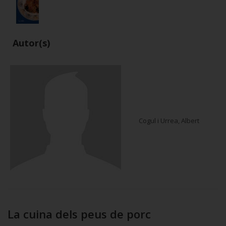
Autor(s)
Cogul i Urrea, Albert
La cuina dels peus de porc