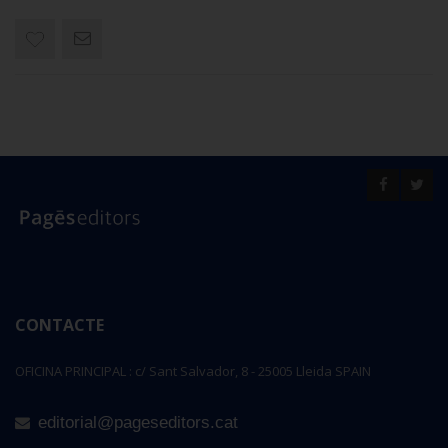
CONTACTE
OFICINA PRINCIPAL : c/ Sant Salvador, 8 - 25005 Lleida SPAIN
editorial@pageseditors.cat