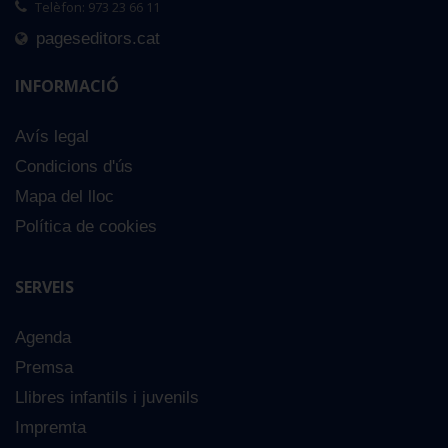
Telèfon: 973 23 66 11
pageseditors.cat
INFORMACIÓ
Avís legal
Condicions d'ús
Mapa del lloc
Política de cookies
SERVEIS
Agenda
Premsa
Llibres infantils i juvenils
Impremta