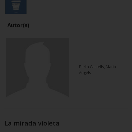
Autor(s)
Filella Castells, Maria
Àngels
La mirada violeta