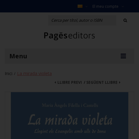
El meu compte
Menu
Inici
La mirada violeta
/
LLIBRE PREVI
/
SEGÜENT LLIBRE