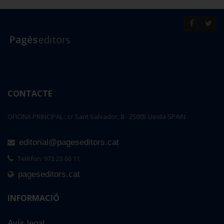
CONTACTE
OFICINA PRINCIPAL : c/ Sant Salvador, 8 - 25005 Lleida SPAIN
editorial@pageseditors.cat
Telèfon: 973 23 66 11
pageseditors.cat
INFORMACIÓ
Avís legal