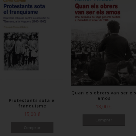
Quan els obrers van ser el
amos
Protestants sota el
franquisme
18,00 €
15,00 €
Comprar
Comprar