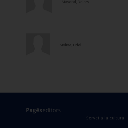
Mayoral, Dolors
Molina, Fidel
Servei a la cultura