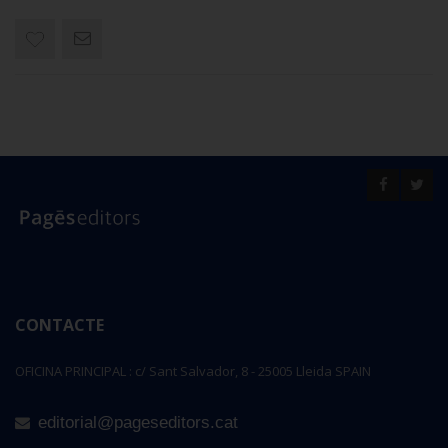
CONTACTE
OFICINA PRINCIPAL : c/ Sant Salvador, 8 - 25005 Lleida SPAIN
editorial@pageseditors.cat