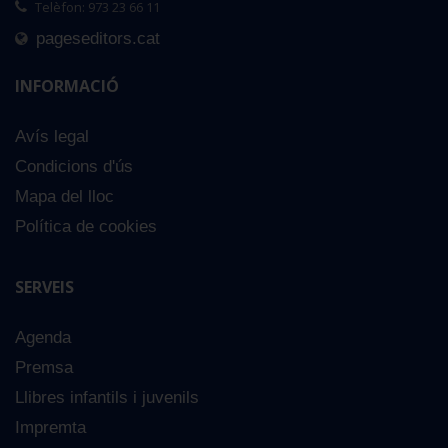
Telèfon: 973 23 66 11
pageseditors.cat
INFORMACIÓ
Avís legal
Condicions d'ús
Mapa del lloc
Política de cookies
SERVEIS
Agenda
Premsa
Llibres infantils i juvenils
Impremta