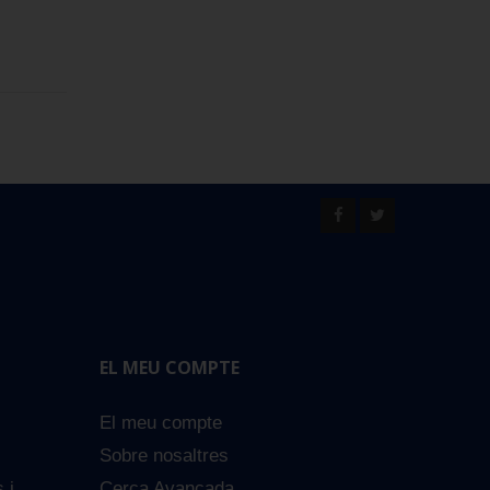
EL MEU COMPTE
El meu compte
Sobre nosaltres
s i
Cerca Avançada