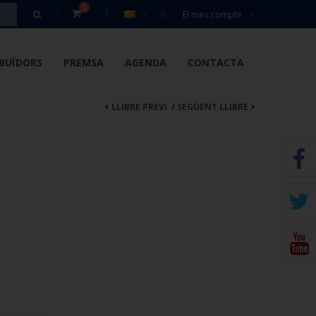
0
El meu compte
IBUÏDORS
PREMSA
AGENDA
CONTACTA
LLIBRE PREVI
/
SEGÜENT LLIBRE