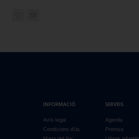
INFORMACIÓ
SERVEIS
Avís legal
Agenda
Condicions d'ús
Premsa
Mapa del lloc
Llibres infantil