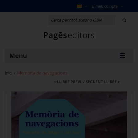
El meu compte
Menu
Inici
Memòria de navegacions
/
LLIBRE PREVI
/
SEGÜENT LLIBRE