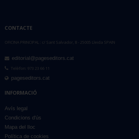
CONTACTE
OFICINA PRINCIPAL : c/ Sant Salvador, 8 - 25005 Lleida SPAIN
editorial@pageseditors.cat
Telèfon: 973 23 66 11
pageseditors.cat
INFORMACIÓ
Avís legal
Condicions d'ús
Mapa del lloc
Política de cookies