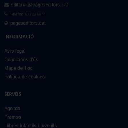
editorial@pageseditors.cat
Telèfon: 973 23 66 11
pageseditors.cat
INFORMACIÓ
Avís legal
Condicions d'ús
Mapa del lloc
Política de cookies
SERVEIS
Agenda
Premsa
Llibres infantils i juvenils