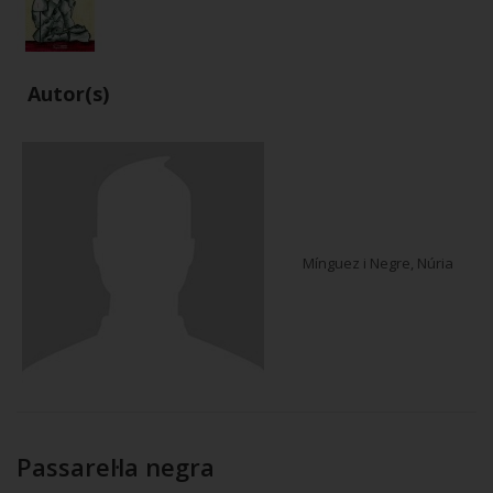
Autor(s)
Mínguez i Negre, Núria
Passarel·la negra