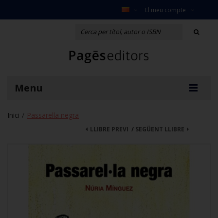
El meu compte
Menu
Inici
Passarel·la negra
/
LLIBRE PREVI
/
SEGÜENT LLIBRE