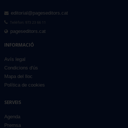
editorial@pageseditors.cat
Telèfon: 973 23 66 11
pageseditors.cat
INFORMACIÓ
Avís legal
Condicions d'ús
Mapa del lloc
Política de cookies
SERVEIS
Agenda
Premsa