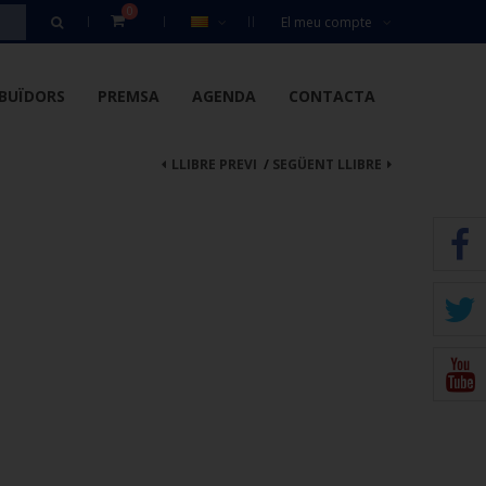
0
El meu compte
IBUÏDORS
PREMSA
AGENDA
CONTACTA
LLIBRE PREVI
/
SEGÜENT LLIBRE