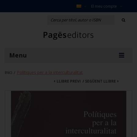
El meu compte
Menu
Inici
Polítiques per a la interculturalitat
/
LLIBRE PREVI
/
SEGÜENT LLIBRE