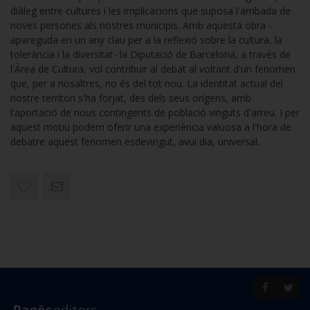
diàleg entre cultures i les implicacions que suposa l'arribada de
noves persones als nostres municipis. Amb aquesta obra -
apareguda en un any clau per a la reflexió sobre la cultura, la
tolerància i la diversitat- la Diputació de Barcelona, a través de
l'Àrea de Cultura, vol contribuir al debat al voltant d'un fenomen
que, per a nosaltres, no és del tot nou. La identitat actual del
nostre territori s'ha forjat, des dels seus orígens, amb
l'aportació de nous contingents de població vinguts d'arreu. I per
aquest motiu podem oferir una experiència valuosa a l'hora de
debatre aquest fenomen esdevingut, avui dia, universal.