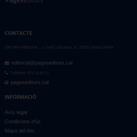
CONTACTE
OFICINA PRINCIPAL : c/ Sant Salvador, 8 - 25005 Lleida SPAIN
editorial@pageseditors.cat
Telèfon: 973 23 66 11
pageseditors.cat
INFORMACIÓ
Avís legal
Condicions d'ús
Mapa del lloc