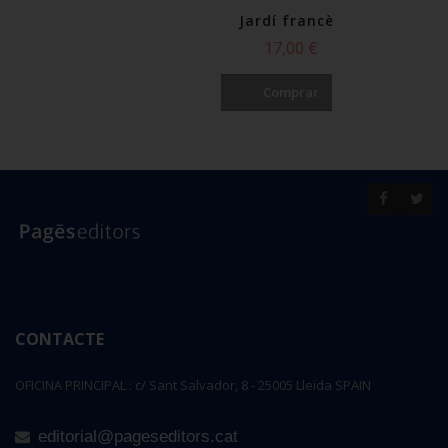
Jardí francès
17,00 €
Comprar
CONTACTE
OFICINA PRINCIPAL : c/ Sant Salvador, 8 - 25005 Lleida SPAIN
editorial@pageseditors.cat