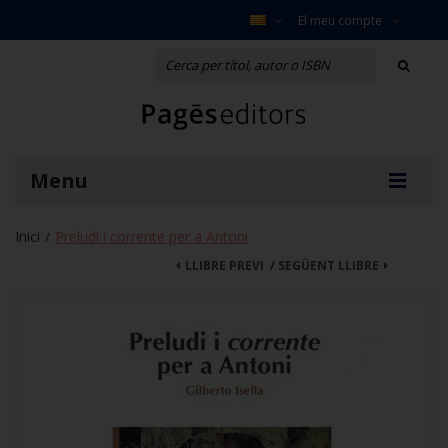
El meu compte
Menu
Inici
Preludi i corrente per a Antoni
/
LLIBRE PREVI
/
SEGÜENT LLIBRE