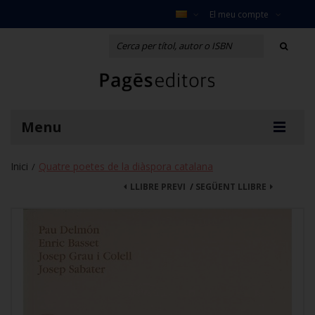
El meu compte
Menu
Inici
Quatre poetes de la diàspora catalana
/
LLIBRE PREVI
/
SEGÜENT LLIBRE