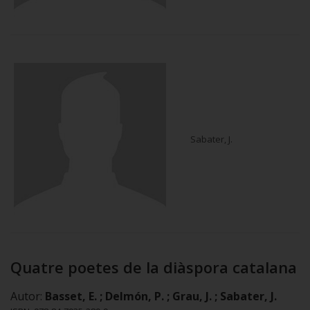
Sabater, J.
Quatre poetes de la diàspora catalana
Autor:
Basset, E. ; Delmón, P. ; Grau, J. ; Sabater, J.