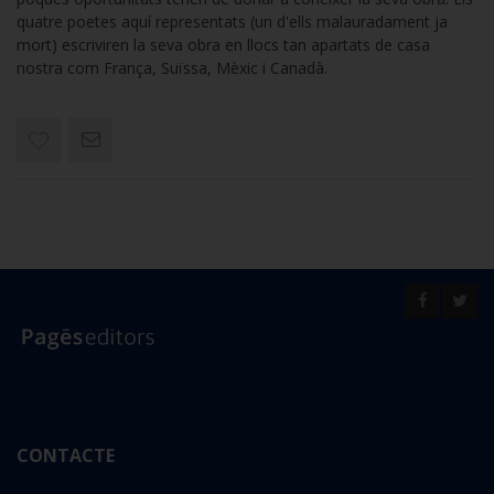
quatre poetes aquí representats (un d'ells malauradament ja
mort) escriviren la seva obra en llocs tan apartats de casa
nostra com França, Suïssa, Mèxic i Canadà.
CONTACTE