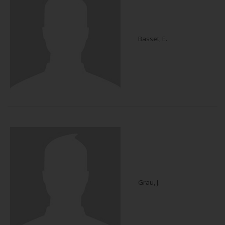
Basset, E.
Grau, J.