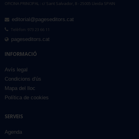
OFICINA PRINCIPAL : c/ Sant Salvador, 8 - 25005 Lleida SPAIN
editorial@pageseditors.cat
Telèfon: 973 23 66 11
pageseditors.cat
INFORMACIÓ
Avís legal
Condicions d'ús
Mapa del lloc
Política de cookies
SERVEIS
Agenda