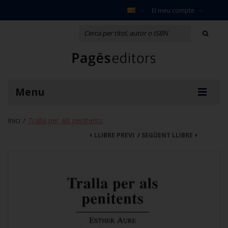
El meu compte
Menu
Inici
Tralla per als penitents
/
LLIBRE PREVI
/
SEGÜENT LLIBRE