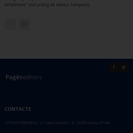
defalliment" (del pròleg de Màrius Sampere).
CONTACTE
OFICINA PRINCIPAL : c/ Sant Salvador, 8 - 25005 Lleida SPAIN