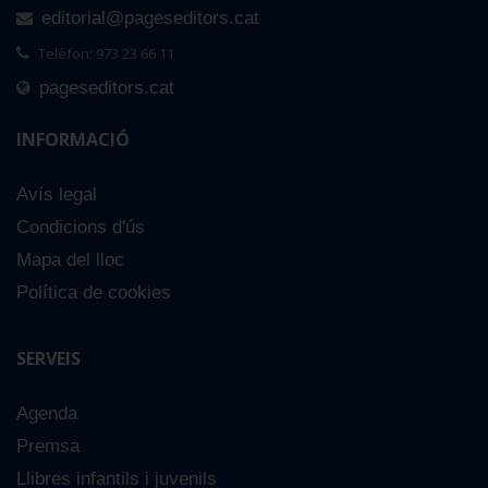
editorial@pageseditors.cat
Telèfon: 973 23 66 11
pageseditors.cat
INFORMACIÓ
Avís legal
Condicions d'ús
Mapa del lloc
Política de cookies
SERVEIS
Agenda
Premsa
Llibres infantils i juvenils