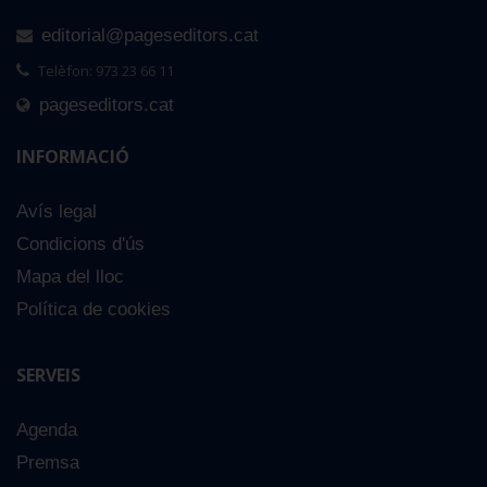
editorial@pageseditors.cat
Telèfon: 973 23 66 11
pageseditors.cat
INFORMACIÓ
Avís legal
Condicions d'ús
Mapa del lloc
Política de cookies
SERVEIS
Agenda
Premsa