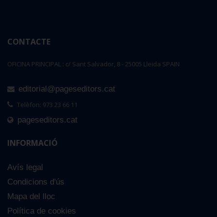
CONTACTE
OFICINA PRINCIPAL : c/ Sant Salvador, 8 - 25005 Lleida SPAIN
editorial@pageseditors.cat
Telèfon: 973 23 66 11
pageseditors.cat
INFORMACIÓ
Avís legal
Condicions d'ús
Mapa del lloc
Política de cookies