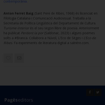
contemporània.
Anton Ferret Baig
(Sant Pere de Ribes, 1968) és llicenciat en
Filologia Catalana i Comunicació Audiovisual. Treballa a la
Secretaria de Política Lingüística del Departament de Cultura.
Turisme interior
és el seu segon llibre de poesia. Anteriorment
ha publicat
Perdent la por
(Saldonar, 2023) i alguns poemes
solts a #Branca. Col·labora a Núvol, L’Eco de Sitges i
L’Eco de
Ribes
. Fa experiments de literatura digital a salnitre.com.