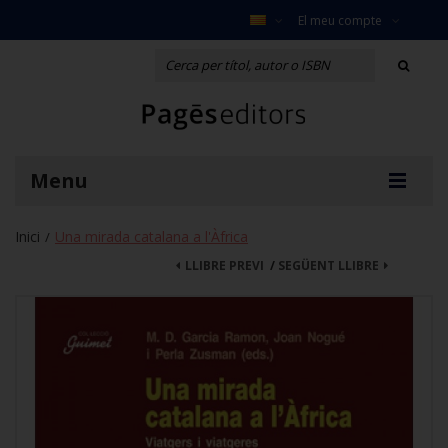
El meu compte
Menu
Inici
Una mirada catalana a l'Àfrica
/
LLIBRE PREVI
/
SEGÜENT LLIBRE