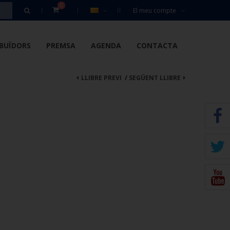
0
El meu compte
IBUÏDORS
PREMSA
AGENDA
CONTACTA
LLIBRE PREVI
/
SEGÜENT LLIBRE