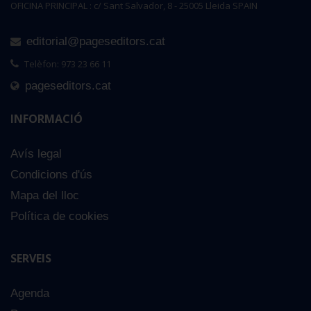
OFICINA PRINCIPAL : c/ Sant Salvador, 8 - 25005 Lleida SPAIN
editorial@pageseditors.cat
Telèfon: 973 23 66 11
pageseditors.cat
INFORMACIÓ
Avís legal
Condicions d'ús
Mapa del lloc
Política de cookies
SERVEIS
Agenda