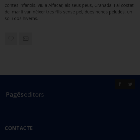
contes infantils. Viu a Alfacar; als seus peus, Granada. I al costat
del mar li van néixer tres fills sense pèl, dues nenes peludes, un
sol i dos hiverns.
CONTACTE