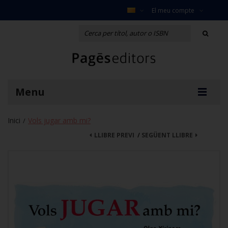
El meu compte
Menu
Inici
Vols jugar amb mi?
/
LLIBRE PREVI
/
SEGÜENT LLIBRE