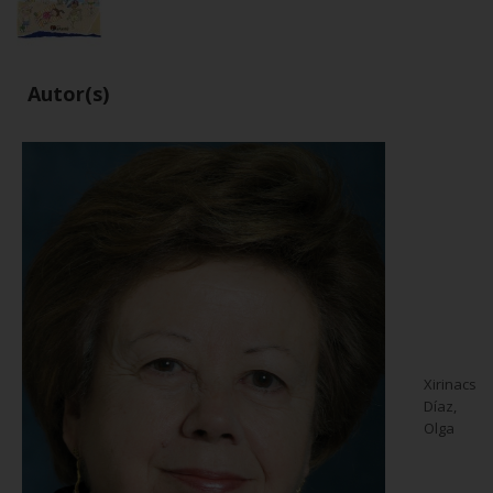
Autor(s)
Xirinacs
Díaz,
Olga