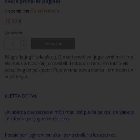
Veure primeres pàgines
Disponibilitat:
En existència
10,00 €
Quantitat
Comprar
M’agrada jugar a la platja. El mar també vol jugar amb mi i amb
els meus amics. Faig un castell. Trobo un cranc. Em mullo els
peus. Veig un peix petit. Pujo en una barca blanca i em trobo un
eriçó negre.
LLETRA DE PAL
Un poema que recrea el món marí, tot ple de peixos, de vaixells
i d'infants que juguen en l'arena.
Poesia per llegir en veu alta i per treballar a les escoles.