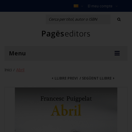
El meu compte
Menu
Inici
Abril
/
LLIBRE PREVI
/
SEGÜENT LLIBRE