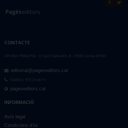
CONTACTE
OFICINA PRINCIPAL : c/ Sant Salvador, 8 - 25005 Lleida SPAIN
editorial@pageseditors.cat
Telèfon: 973 23 66 11
pageseditors.cat
INFORMACIÓ
Avís legal
Condicions d'ús