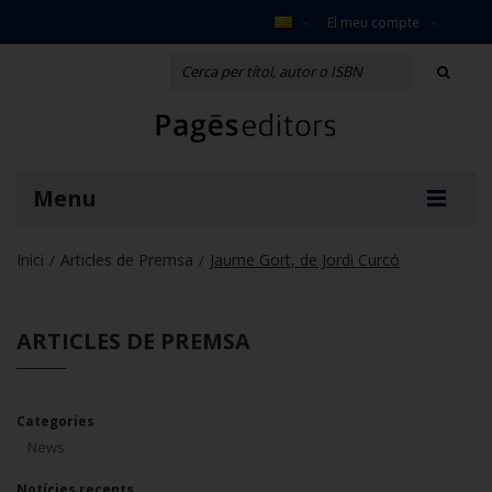
El meu compte
Menu
Inici
Articles de Premsa
Jaume Gort, de Jordi Curcó
/
/
ARTICLES DE PREMSA
Categories
News
Notícies recents