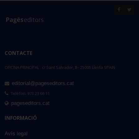
CONTACTE
OFICINA PRINCIPAL : c/ Sant Salvador, 8 - 25005 Lleida SPAIN
editorial@pageseditors.cat
Telèfon: 973 23 66 11
pageseditors.cat
INFORMACIÓ
Avís legal