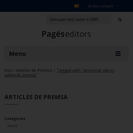
El meu compte
Menu
Inici
Articles de Premsa
Tagged with "atresorat silenci
/
/
vallverdu poesia"
ARTICLES DE PREMSA
Categories
News