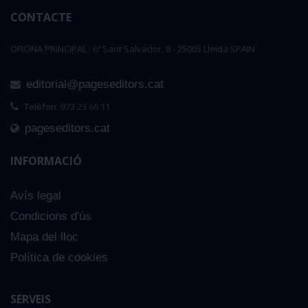
CONTACTE
OFICINA PRINCIPAL : c/ Sant Salvador, 8 - 25005 Lleida SPAIN
editorial@pageseditors.cat
Telèfon: 973 23 66 11
pageseditors.cat
INFORMACIÓ
Avís legal
Condicions d'ús
Mapa del lloc
Política de cookies
SERVEIS