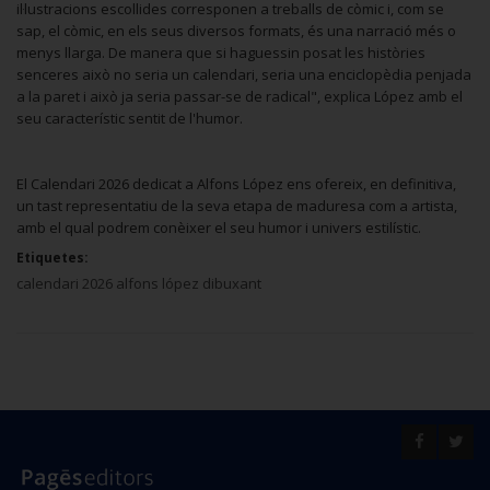
il·lustracions escollides corresponen a treballs de còmic i, com se
sap, el còmic, en els seus diversos formats, és una narració més o
menys llarga. De manera que si haguessin posat les històries
senceres això no seria un calendari, seria una enciclopèdia penjada
a la paret i això ja seria passar-se de radical", explica López amb el
seu característic sentit de l'humor.
El Calendari 2026 dedicat a Alfons López ens ofereix, en definitiva,
un tast representatiu de la seva etapa de maduresa com a artista,
amb el qual podrem conèixer el seu humor i univers estilístic.
Etiquetes:
calendari 2026 alfons lópez dibuxant