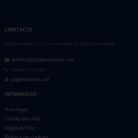
CONTACTE
OFICINA PRINCIPAL : c/ Sant Salvador, 8 - 25005 Lleida SPAIN
editorial@pageseditors.cat
Telèfon: 973 23 66 11
pageseditors.cat
INFORMACIÓ
Avís legal
Condicions d'ús
Mapa del lloc
Política de cookies