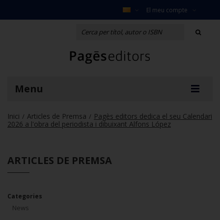
El meu compte
Menu
Inici
Articles de Premsa
Pagès editors dedica el seu Calendari
/
/
2026 a l'obra del periodista i dibuixant Alfons López
ARTICLES DE PREMSA
Categories
News