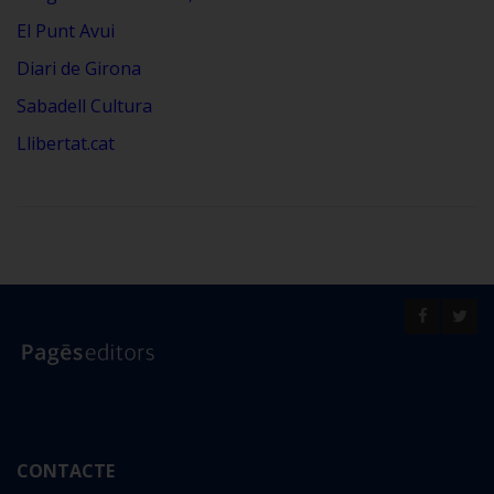
El Punt Avui
Diari de Girona
Sabadell Cultura
Llibertat.cat
CONTACTE