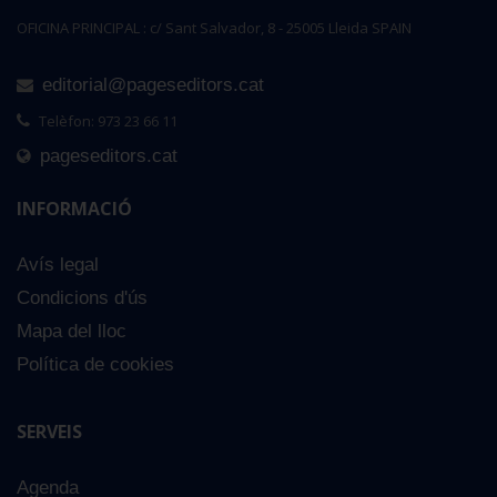
OFICINA PRINCIPAL : c/ Sant Salvador, 8 - 25005 Lleida SPAIN
editorial@pageseditors.cat
Telèfon: 973 23 66 11
pageseditors.cat
INFORMACIÓ
Avís legal
Condicions d'ús
Mapa del lloc
Política de cookies
SERVEIS
Agenda