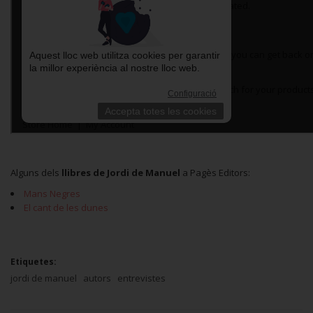
Alguns dels
llibres de Jordi de Manuel
a Pagès Editors:
Mans Negres
El cant de les dunes
Etiquetes:
jordi de manuel
autors
entrevistes