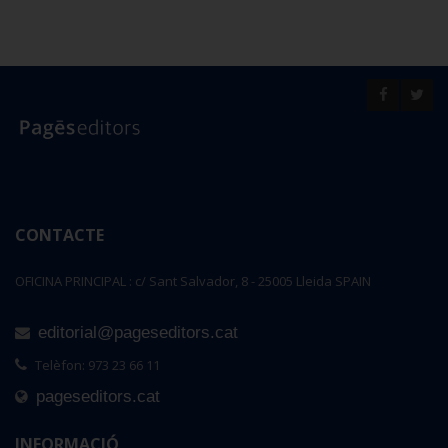
CONTACTE
OFICINA PRINCIPAL : c/ Sant Salvador, 8 - 25005 Lleida SPAIN
editorial@pageseditors.cat
Telèfon: 973 23 66 11
pageseditors.cat
INFORMACIÓ