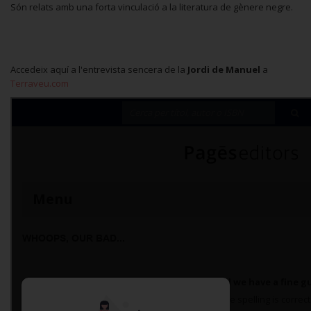
Són relats amb una forta vinculació a la literatura de gènere negre.
Accedeix aquí a l'entrevista sencera de la
Jordi de Manuel
a
Terraveu.com