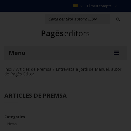
El meu compte
Menu
Inici
Articles de Premsa
Entrevista a Jordi de Manuel, autor
/
/
de Pagès Editor
ARTICLES DE PREMSA
Categories
News