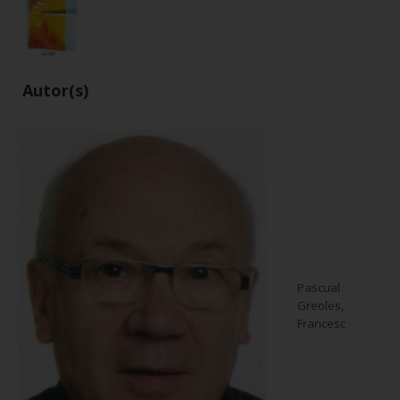
Autor(s)
Pascual
Greoles,
Francesc