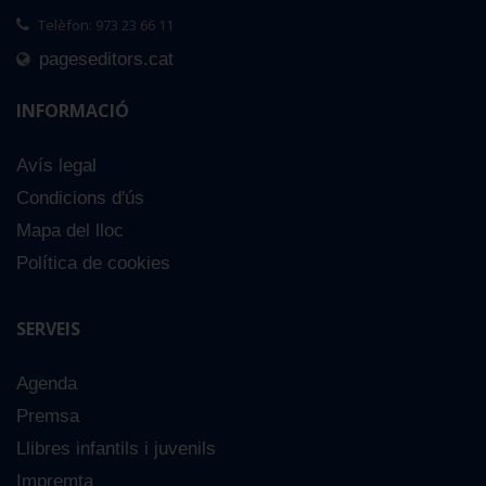
Telèfon: 973 23 66 11
pageseditors.cat
INFORMACIÓ
Avís legal
Condicions d'ús
Mapa del lloc
Política de cookies
SERVEIS
Agenda
Premsa
Llibres infantils i juvenils
Impremta