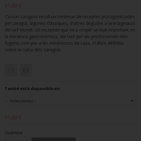
11,00 €
Cuinar caragols
recull un centenar de receptes protagonitzades
pel caragol, algunes clàssiques, d'altres degudes a la imaginació
del xef Morell. Un receptari que ve a omplir un buit important en
la literatura gastronòmica, útil tant per als professionals dels
fogons com per a les mestresses de casa. El llibre definitiu
sobre la cuina dels caragols.
També està disponible en:
11,00 €
Quantitat