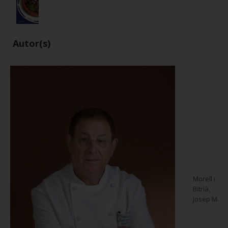
Autor(s)
Morell i
Bitrià,
Josep M.