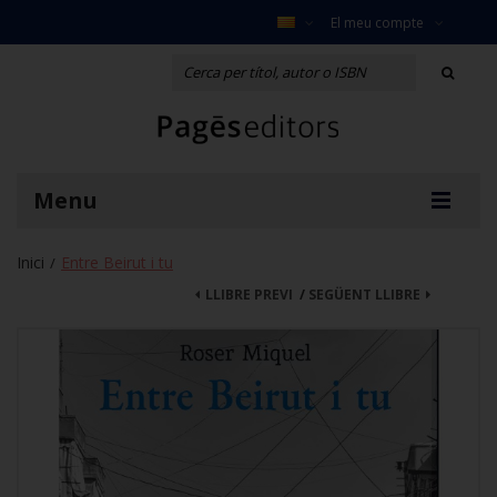
El meu compte
Menu
Inici
Entre Beirut i tu
/
LLIBRE PREVI
/
SEGÜENT LLIBRE