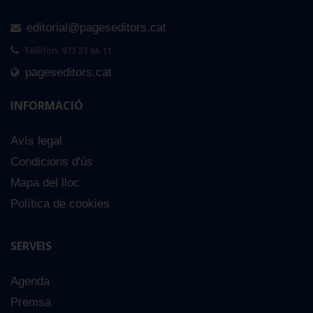
editorial@pageseditors.cat
Telèfon: 973 23 66 11
pageseditors.cat
INFORMACIÓ
Avís legal
Condicions d'ús
Mapa del lloc
Política de cookies
SERVEIS
Agenda
Premsa