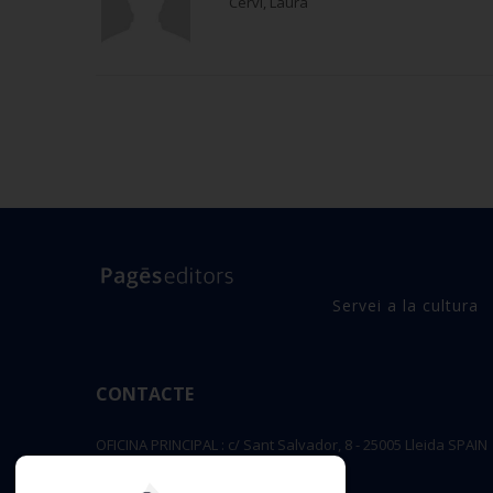
Cervi, Laura
Servei a la cultura
CONTACTE
OFICINA PRINCIPAL : c/ Sant Salvador, 8 - 25005 Lleida SPAIN