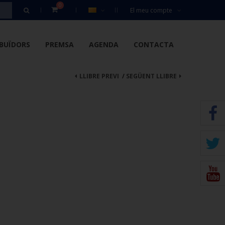
0
El meu compte
IBUÏDORS
PREMSA
AGENDA
CONTACTA
LLIBRE PREVI
/
SEGÜENT LLIBRE