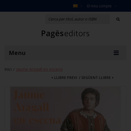
El meu compte
Menu
Inici
Jaume Aragall en escena
/
LLIBRE PREVI
/
SEGÜENT LLIBRE