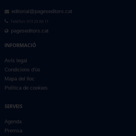
editorial@pageseditors.cat
Telèfon: 973 23 66 11
pageseditors.cat
INFORMACIÓ
Avís legal
Condicions d'ús
Mapa del lloc
Política de cookies
SERVEIS
Agenda
Premsa