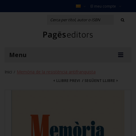
El meu compte
Menu
Inici
Memòria de la resistència antifranquista
/
LLIBRE PREVI
/
SEGÜENT LLIBRE