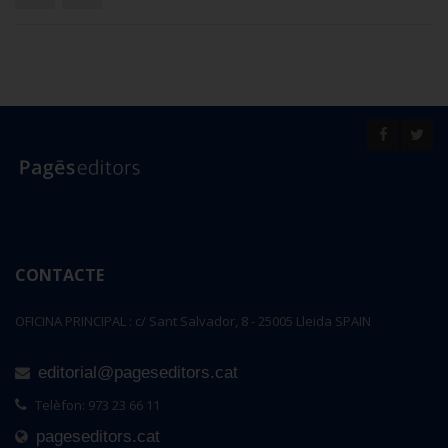
CONTACTE
OFICINA PRINCIPAL : c/ Sant Salvador, 8 - 25005 Lleida SPAIN
editorial@pageseditors.cat
Telèfon: 973 23 66 11
pageseditors.cat