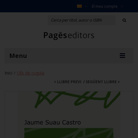
El meu compte
Menu
Inici
Ulls de cugula
/
LLIBRE PREVI
/
SEGÜENT LLIBRE