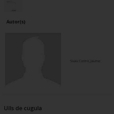
Autor(s)
Suau Castro, Jaume
Ulls de cugula