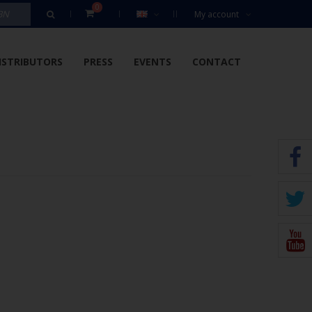
0
My account
ISTRIBUTORS
PRESS
EVENTS
CONTACT