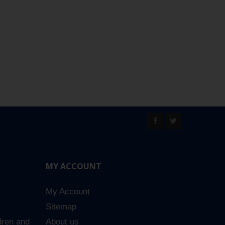
MY ACCOUNT
My Account
Sitemap
dren and
About us