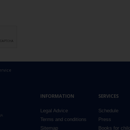
ervice
INFORMATION
SERVICES
Legal Advice
Schedule
NA
Terms and conditions
Press
Sitemap
Books for chil