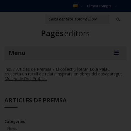
El meu compte
Menu
Inici
Articles de Premsa
El col·lectiu literari Lola Palau
/
/
presenta un recull de relats inspirats en obres del desaparegut
Museu de l’Art Prohibit
ARTICLES DE PREMSA
Categories
News