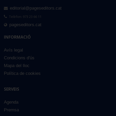
editorial@pageseditors.cat
Telèfon: 973 23 66 11
pageseditors.cat
INFORMACIÓ
Avís legal
Condicions d'ús
Mapa del lloc
Política de cookies
SERVEIS
Agenda
Premsa