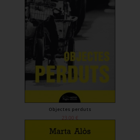
Objectes perduts
23,00 €
Comprar