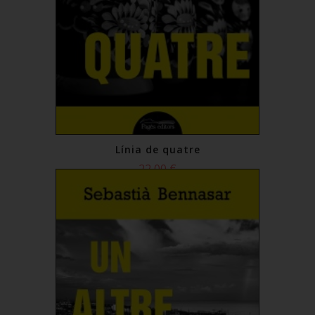
Línia de quatre
22,00 €
Comprar