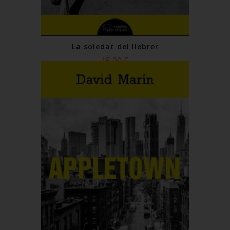
La soledat del llebrer
15,00 €
Comprar