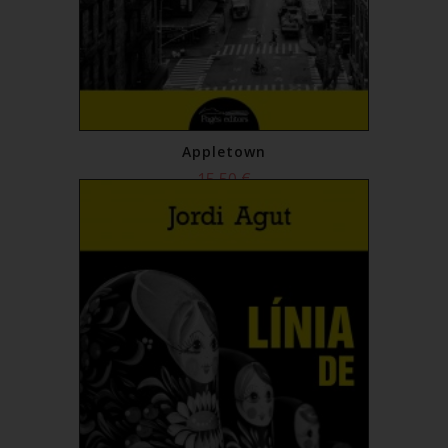
Appletown
15,50 €
Comprar