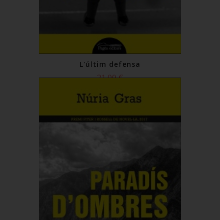
L'últim defensa
21,00 €
Comprar