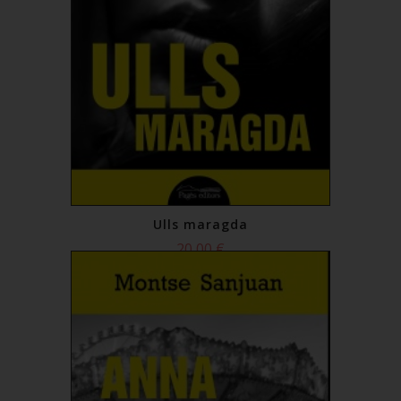
Ulls maragda
20,00 €
Comprar