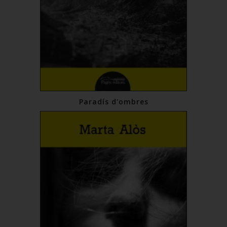
Paradís d'ombres
19,00 €
Comprar