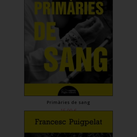
Primàries de sang
15,00 €
Comprar