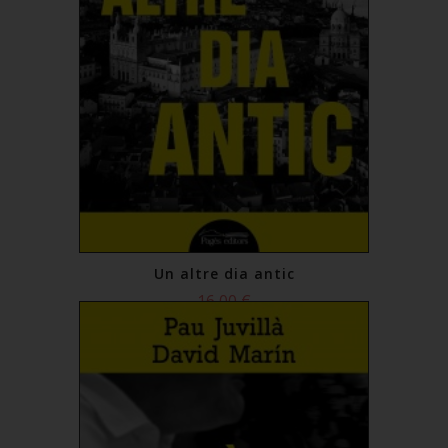
Un altre dia antic
16,00 €
Comprar