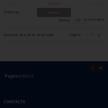
14,00 €
Ordena per
Comprar
per pàgina
Mostra
Pàgina:
1
2
Mostrant 28 a 45 de 45 en total
CONTACTE