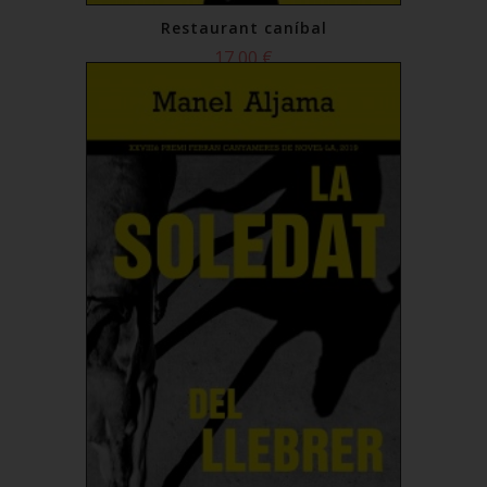
Restaurant caníbal
17,00 €
Comprar