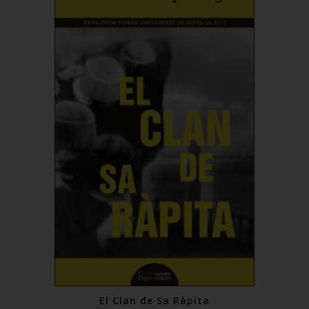
El Clan de Sa Ràpita