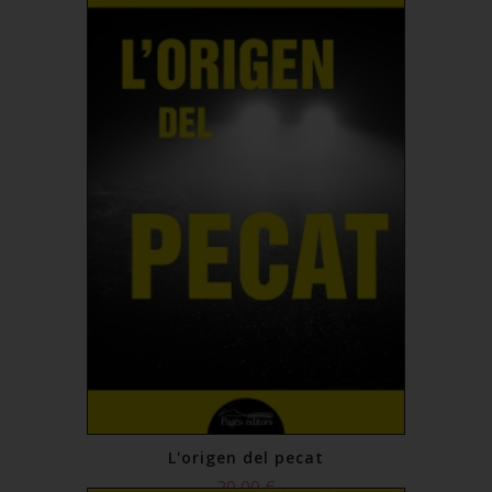
L'origen del pecat
20,00 €