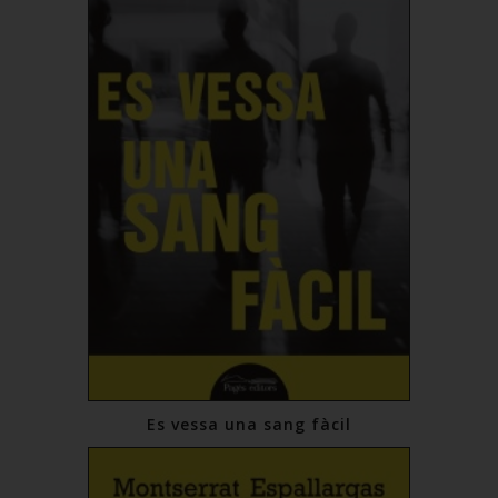
Es vessa una sang fàcil
14,00 €
Comprar