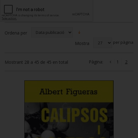
Ordena per
per pàgina
Mostra
Pàgina:
1
2
Mostrant 28 a 45 de 45 en total