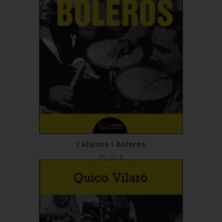
Calipsos i boleros
15,00 €
Comprar