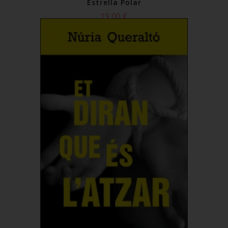
Estrella Polar
19,00 €
Comprar