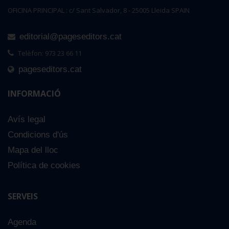
OFICINA PRINCIPAL : c/ Sant Salvador, 8 - 25005 Lleida SPAIN
editorial@pageseditors.cat
Telèfon: 973 23 66 11
pageseditors.cat
INFORMACIÓ
Avís legal
Condicions d'ús
Mapa del lloc
Política de cookies
SERVEIS
Agenda