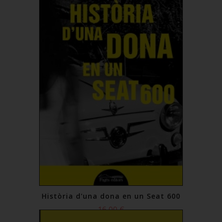
Història d'una dona en un Seat 600
16,00 €