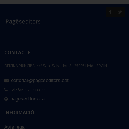
CONTACTE
OFICINA PRINCIPAL : c/ Sant Salvador, 8 - 25005 Lleida SPAIN
editorial@pageseditors.cat
Telèfon: 973 23 66 11
pageseditors.cat
INFORMACIÓ
Avís legal