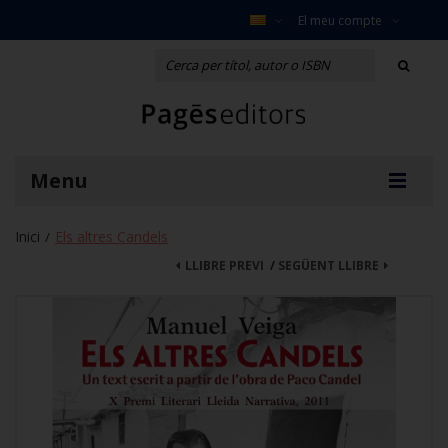
El meu compte
Menu
Inici
Els altres Candels
/
LLIBRE PREVI
/
SEGÜENT LLIBRE