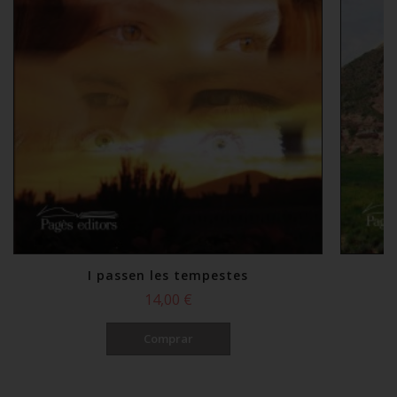
I passen les tempestes
14,00 €
Comprar