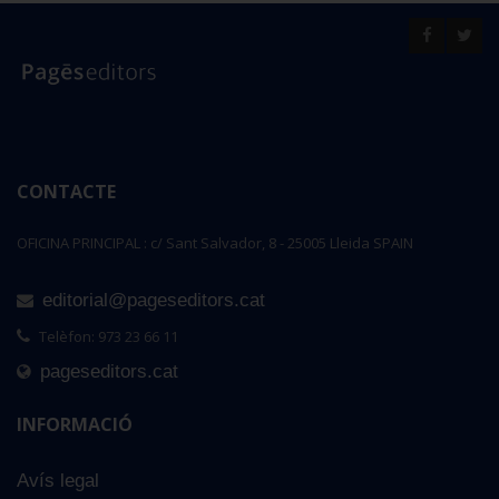
CONTACTE
OFICINA PRINCIPAL : c/ Sant Salvador, 8 - 25005 Lleida SPAIN
editorial@pageseditors.cat
Telèfon: 973 23 66 11
pageseditors.cat
INFORMACIÓ
Avís legal